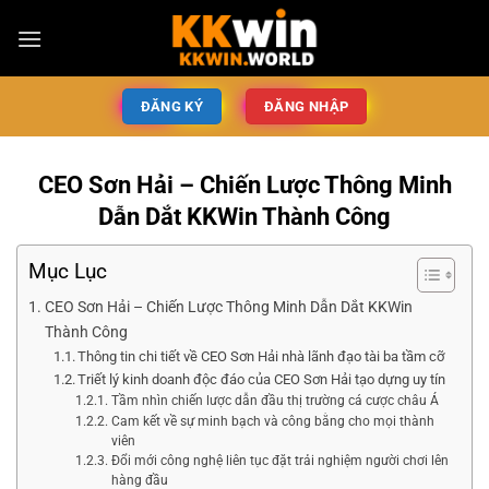
ĐĂNG KÝ
ĐĂNG NHẬP
CEO Sơn Hải – Chiến Lược Thông Minh
Dẫn Dắt KKWin Thành Công
Mục Lục
CEO Sơn Hải – Chiến Lược Thông Minh Dẫn Dắt KKWin
Thành Công
Thông tin chi tiết về CEO Sơn Hải nhà lãnh đạo tài ba tầm cỡ
Triết lý kinh doanh độc đáo của CEO Sơn Hải tạo dựng uy tín
Tầm nhìn chiến lược dẫn đầu thị trường cá cược châu Á
Cam kết về sự minh bạch và công bằng cho mọi thành
viên
Đổi mới công nghệ liên tục đặt trải nghiệm người chơi lên
hàng đầu