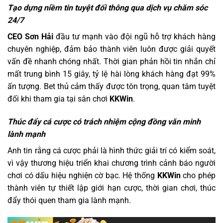
Tạo dựng niềm tin tuyệt đối thông qua dịch vụ chăm sóc
24/7
CEO Sơn Hải
đầu tư mạnh vào đội ngũ hỗ trợ khách hàng
chuyên nghiệp, đảm bảo thành viên luôn được giải quyết
vấn đề nhanh chóng nhất. Thời gian phản hồi tin nhắn chỉ
mất trung bình 15 giây, tỷ lệ hài lòng khách hàng đạt 99%
ấn tượng. Bet thủ cảm thấy được tôn trọng, quan tâm tuyệt
đối khi tham gia tại sân chơi
KKWin
.
Thúc đẩy cá cược có trách nhiệm cộng đồng văn minh
lành mạnh
Anh tin rằng cá cược phải là hình thức giải trí có kiểm soát,
vì vậy thương hiệu triển khai chương trình cảnh báo người
chơi có dấu hiệu nghiện cờ bạc. Hệ thống
KKWin
cho phép
thành viên tự thiết lập giới hạn cược, thời gian chơi, thúc
đẩy thói quen tham gia lành mạnh.