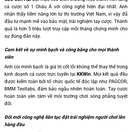
cá cược số 1 Châu Á với công nghệ hiện đại nhất. Anh
nhận thấy tiềm năng lớn từ thị trường Việt Nam, vì vậy đã
đầu tư mạnh mẽ vào bảo mật, trải nghiệm tay cược. Thành
quả là hơn 5 triệu lượt truy cập mỗi tháng chứng minh cho
sự đúng đắn này.
Cam kết về sự minh bạch và công bằng cho mọi thành
viên
Anh coi minh bạch là giá trị cốt lõi không thể thay thế trong
kinh doanh cá cược trực tuyến tại
KKWin
. Mọi kết quả đều
được kiểm toán bởi tổ chức quốc tế độc lập như PAGCOR,
BMM Testlabs, đảm bảo ngẫu nhiên hoàn toàn. Tay cược
hoàn toàn yên tâm về môi trường chơi sòng phẳng tuyệt
đối.
Đổi mới công nghệ liên tục đặt trải nghiệm người chơi lên
hàng đầu