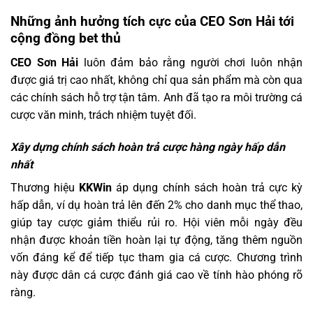
Những ảnh hưởng tích cực của CEO Sơn Hải tới
cộng đồng bet thủ
CEO Sơn Hải
luôn đảm bảo rằng người chơi luôn nhận
được giá trị cao nhất, không chỉ qua sản phẩm mà còn qua
các chính sách hỗ trợ tận tâm. Anh đã tạo ra môi trường cá
cược văn minh, trách nhiệm tuyệt đối.
Xây dựng chính sách hoàn trả cược hàng ngày hấp dẫn
nhất
Thương hiệu
KKWin
áp dụng chính sách hoàn trả cực kỳ
hấp dẫn, ví dụ hoàn trả lên đến 2% cho danh mục thể thao,
giúp tay cược giảm thiểu rủi ro. Hội viên mỗi ngày đều
nhận được khoản tiền hoàn lại tự động, tăng thêm nguồn
vốn đáng kể để tiếp tục tham gia cá cược. Chương trình
này được dân cá cược đánh giá cao về tính hào phóng rõ
ràng.