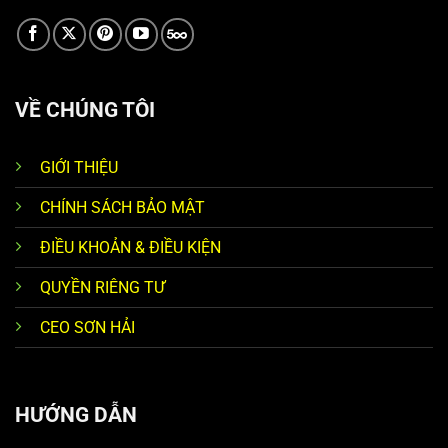
VỀ CHÚNG TÔI
GIỚI THIỆU
CHÍNH SÁCH BẢO MẬT
ĐIỀU KHOẢN & ĐIỀU KIỆN
QUYỀN RIÊNG TƯ
CEO SƠN HẢI
HƯỚNG DẪN