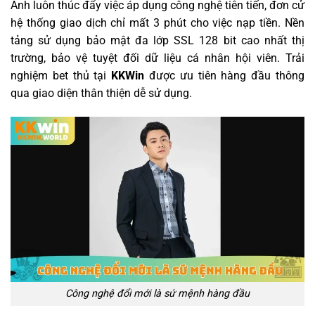
Anh luôn thúc đẩy việc áp dụng công nghệ tiên tiến, đơn cử
hệ thống giao dịch chỉ mất 3 phút cho việc nạp tiền. Nền
tảng sử dụng bảo mật đa lớp SSL 128 bit cao nhất thị
trường, bảo vệ tuyệt đối dữ liệu cá nhân hội viên. Trải
nghiệm bet thủ tại
KKWin
được ưu tiên hàng đầu thông
qua giao diện thân thiện dễ sử dụng.
Công nghệ đổi mới là sứ mệnh hàng đầu