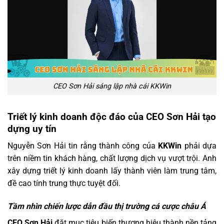
CEO Sơn Hải sáng lập nhà cái KKWin
Triết lý kinh doanh độc đáo của CEO Sơn Hải tạo
dựng uy tín
Nguyễn Sơn Hải tin rằng thành công của
KKWin
phải dựa
trên niềm tin khách hàng, chất lượng dịch vụ vượt trội. Anh
xây dựng triết lý kinh doanh lấy thành viên làm trung tâm,
đề cao tính trung thực tuyệt đối.
Tầm nhìn chiến lược dẫn đầu thị trường cá cược châu Á
CEO Sơn Hải
đặt mục tiêu biến thương hiệu thành nền tảng