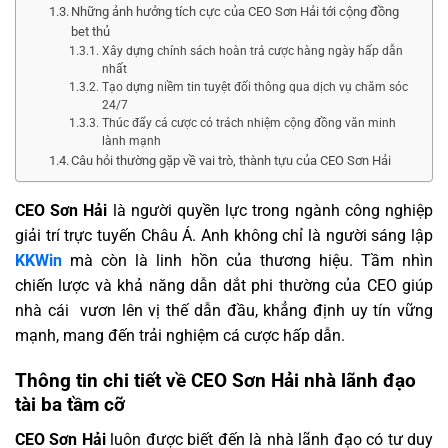
Những ảnh hưởng tích cực của CEO Sơn Hải tới cộng đồng
bet thủ
Xây dựng chính sách hoàn trả cược hàng ngày hấp dẫn
nhất
Tạo dựng niềm tin tuyệt đối thông qua dịch vụ chăm sóc
24/7
Thúc đẩy cá cược có trách nhiệm cộng đồng văn minh
lành mạnh
Câu hỏi thường gặp về vai trò, thành tựu của CEO Sơn Hải
CEO Sơn Hải
là người quyền lực trong ngành công nghiệp
giải trí trực tuyến Châu Á. Anh không chỉ là người sáng lập
KKWin
mà còn là linh hồn của thương hiệu. Tầm nhìn
chiến lược và khả năng dẫn dắt phi thường của CEO giúp
nhà cái vươn lên vị thế dẫn đầu, khẳng định uy tín vững
mạnh, mang đến trải nghiệm cá cược hấp dẫn.
Thông tin chi tiết về CEO Sơn Hải nhà lãnh đạo
tài ba tầm cỡ
CEO Sơn Hải
luôn được biết đến là nhà lãnh đạo có tư duy