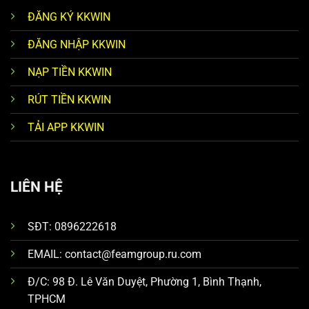
ĐĂNG KÝ KKWIN
ĐĂNG NHẬP KKWIN
NẠP TIỀN KKWIN
RÚT TIỀN KKWIN
TẢI APP KKWIN
LIÊN HỆ
SĐT: 0896222618
EMAIL:
contact@feamgroup.ru.com
Đ/C:
98 Đ. Lê Văn Duyệt, Phường 1, Bình Thạnh,
TPHCM