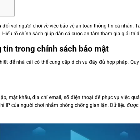
đối với người chơi về việc bảo vệ an toàn thông tin cá nhân. Tài 
 Hiểu rõ chính sách giúp dân cá cược an tâm tham gia giải trí đ
 tin trong chính sách bảo mật
 thiết để nhà cái có thể cung cấp dịch vụ đầy đủ hợp pháp. Qu
p, mật khẩu, địa chỉ email, số điện thoại để phục vụ việc quả
ịa chỉ IP của người chơi nhằm phòng chống gian lận. Dữ liệu đượ