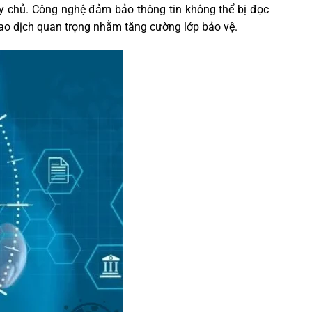
áy chủ. Công nghệ đảm bảo thông tin không thể bị đọc
iao dịch quan trọng nhằm tăng cường lớp bảo vệ.