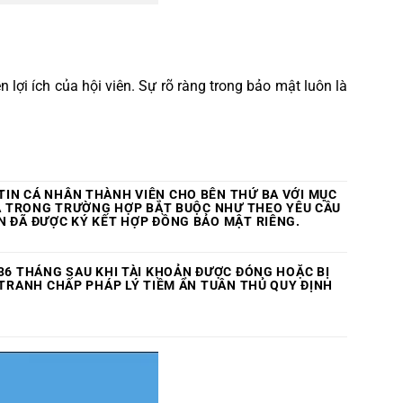
 lợi ích của hội viên. Sự rõ ràng trong bảo mật luôn là
IN CÁ NHÂN THÀNH VIÊN CHO BÊN THỨ BA VỚI MỤC
 RA TRONG TRƯỜNG HỢP BẮT BUỘC NHƯ THEO YÊU CẦU
N ĐÃ ĐƯỢC KÝ KẾT HỢP ĐỒNG BẢO MẬT RIÊNG.
36 THÁNG SAU KHI TÀI KHOẢN ĐƯỢC ĐÓNG HOẶC BỊ
 TRANH CHẤP PHÁP LÝ TIỀM ẨN TUÂN THỦ QUY ĐỊNH