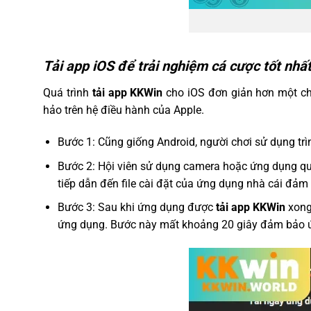
Tải app iOS để trải nghiệm cá cược tốt nhấ
Quá trình
tải app KKWin
cho iOS đơn giản hơn một ch
hảo trên hệ điều hành của Apple.
Bước 1: Cũng giống Android, người chơi sử dụng trì
Bước 2: Hội viên sử dụng camera hoặc ứng dụng qu
tiếp dẫn đến file cài đặt của ứng dụng nhà cái đảm 
Bước 3: Sau khi ứng dụng được
tải app KKWin
xong,
ứng dụng. Bước này mất khoảng 20 giây đảm bảo ứn