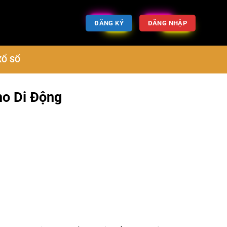
ĐĂNG KÝ
ĐĂNG NHẬP
XỔ SỐ
ho Di Động