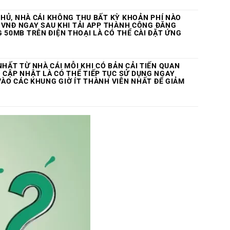
HỦ, NHÀ CÁI KHÔNG THU BẤT KỲ KHOẢN PHÍ NÀO
0 VNĐ NGAY SAU KHI TẢI APP THÀNH CÔNG ĐĂNG
 50MB TRÊN ĐIỆN THOẠI LÀ CÓ THỂ CÀI ĐẶT ỨNG
HẤT TỪ NHÀ CÁI MỖI KHI CÓ BẢN CẢI TIẾN QUAN
 CẬP NHẬT LÀ CÓ THỂ TIẾP TỤC SỬ DỤNG NGAY
VÀO CÁC KHUNG GIỜ ÍT THÀNH VIÊN NHẤT ĐỂ GIẢM