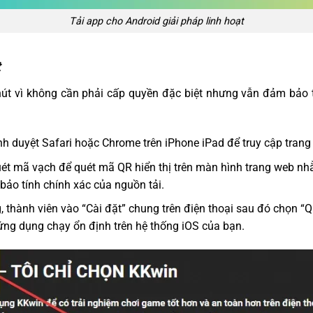
Tải app cho Android giải pháp linh hoạt
t
út vì không cần phải cấp quyền đặc biệt nhưng vẫn đảm bảo 
nh duyệt Safari hoặc Chrome trên iPhone iPad để truy cập tran
ét mã vạch để quét mã QR hiển thị trên màn hình trang web nh
bảo tính chính xác của nguồn tải.
 thành viên vào “Cài đặt” chung trên điện thoại sau đó chọn “Qu
g dụng chạy ổn định trên hệ thống iOS của bạn.