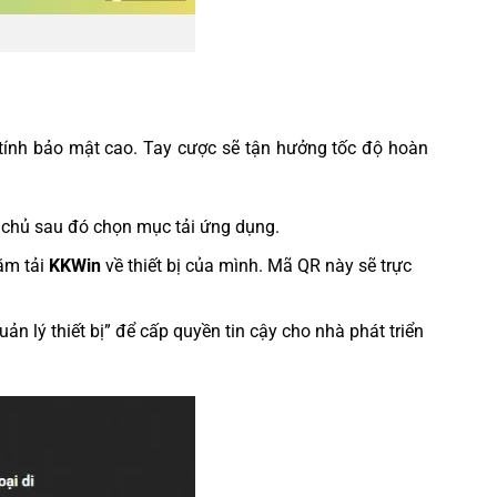
tính bảo mật cao. Tay cược sẽ tận hưởng tốc độ hoàn
g chủ sau đó chọn mục tải ứng dụng.
ằm tải
KKWin
về thiết bị của mình. Mã QR này sẽ trực
ản lý thiết bị” để cấp quyền tin cậy cho nhà phát triển