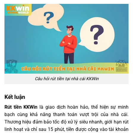
Câu hỏi rút tiền tại nhà cái KKWin
Kết luận
Rút tiền KKWin
là giao dịch hoàn hảo, thể hiện sự minh
bạch cùng khả năng thanh toán vượt trội của nhà cái.
Thương hiệu đảm bảo tốc độ xử lý siêu nhanh, giới hạn rút
linh hoạt và chỉ sau 15 phút, tiền được cộng vào tài khoản