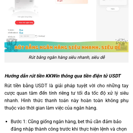
Rút bằng ngân hàng siêu nhanh, siêu dễ
Hướng dẫn rút tiền KKWin thông qua tiền điện tử USDT
Rút tiền bằng USDT là giải pháp tuyệt vời cho những tay
cược quan tâm đến tính riêng tư tối đa tốc độ xử lý siêu
nhanh. Hình thức thanh toán này hoàn toàn không phụ
thuộc vào thời gian làm việc của ngân hàng.
Bước 1: Cũng giống ngân hàng, bet thủ cần đảm bảo
đăng nhập thành công trước khi thực hiện lệnh và chọn