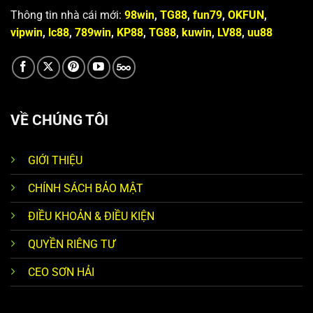
Thông tin nhà cái mới:
98win
,
TG88
,
fun79
,
OKFUN
,
vipwin
,
lc88
,
789win
,
KP88
,
TG88
,
kuwin
,
LV88
,
uu88
VỀ CHÚNG TÔI
GIỚI THIỆU
CHÍNH SÁCH BẢO MẬT
ĐIỀU KHOẢN & ĐIỀU KIỆN
QUYỀN RIÊNG TƯ
CEO SƠN HẢI