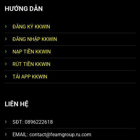
HƯỚNG DẪN
ĐĂNG KÝ KKWIN
ĐĂNG NHẬP KKWIN
NẠP TIỀN KKWIN
RÚT TIỀN KKWIN
TẢI APP KKWIN
LIÊN HỆ
SĐT: 0896222618
EMAIL:
contact@feamgroup.ru.com