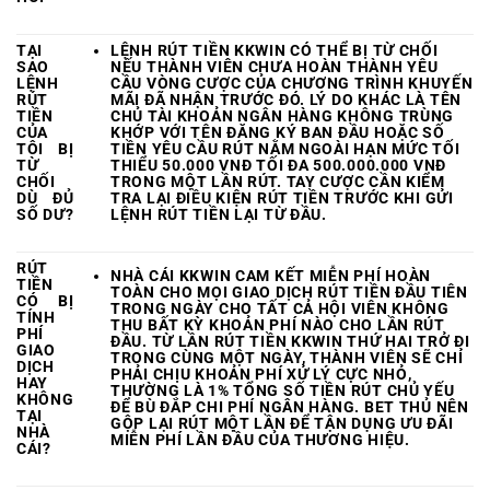
TẠI
LỆNH
RÚT TIỀN KKWIN
CÓ THỂ BỊ TỪ CHỐI
SAO
NẾU THÀNH VIÊN CHƯA HOÀN THÀNH YÊU
LỆNH
CẦU VÒNG CƯỢC CỦA CHƯƠNG TRÌNH KHUYẾN
RÚT
MÃI ĐÃ NHẬN TRƯỚC ĐÓ. LÝ DO KHÁC LÀ TÊN
TIỀN
CHỦ TÀI KHOẢN NGÂN HÀNG KHÔNG TRÙNG
CỦA
KHỚP VỚI TÊN ĐĂNG KÝ BAN ĐẦU HOẶC SỐ
TÔI BỊ
TIỀN YÊU CẦU RÚT NẰM NGOÀI HẠN MỨC TỐI
TỪ
THIỂU 50.000 VNĐ TỐI ĐA 500.000.000 VNĐ
CHỐI
TRONG MỘT LẦN RÚT. TAY CƯỢC CẦN KIỂM
DÙ ĐỦ
TRA LẠI ĐIỀU KIỆN RÚT TIỀN TRƯỚC KHI GỬI
SỐ DƯ?
LỆNH RÚT TIỀN LẠI TỪ ĐẦU.
RÚT
NHÀ CÁI KKWIN
CAM KẾT MIỄN PHÍ HOÀN
TIỀN
TOÀN CHO MỌI GIAO DỊCH RÚT TIỀN ĐẦU TIÊN
CÓ BỊ
TRONG NGÀY CHO TẤT CẢ HỘI VIÊN KHÔNG
TÍNH
THU BẤT KỲ KHOẢN PHÍ NÀO CHO LẦN RÚT
PHÍ
ĐẦU. TỪ LẦN
RÚT TIỀN KKWIN
THỨ HAI TRỞ ĐI
GIAO
TRONG CÙNG MỘT NGÀY, THÀNH VIÊN SẼ CHỈ
DỊCH
PHẢI CHỊU KHOẢN PHÍ XỬ LÝ CỰC NHỎ,
HAY
THƯỜNG LÀ 1% TỔNG SỐ TIỀN RÚT CHỦ YẾU
KHÔNG
ĐỂ BÙ ĐẮP CHI PHÍ NGÂN HÀNG. BET THỦ NÊN
TẠI
GỘP LẠI RÚT MỘT LẦN ĐỂ TẬN DỤNG ƯU ĐÃI
NHÀ
MIỄN PHÍ LẦN ĐẦU CỦA THƯƠNG HIỆU.
CÁI?