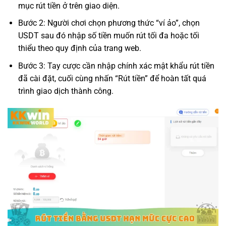
mục rút tiền ở trên giao diện.
Bước 2: Người chơi chọn phương thức “ví ảo”, chọn
USDT sau đó nhập số tiền muốn rút tối đa hoặc tối
thiểu theo quy định của trang web.
Bước 3: Tay cược cần nhập chính xác mật khẩu rút tiền
đã cài đặt, cuối cùng nhấn “Rút tiền” để hoàn tất quá
trình giao dịch thành công.