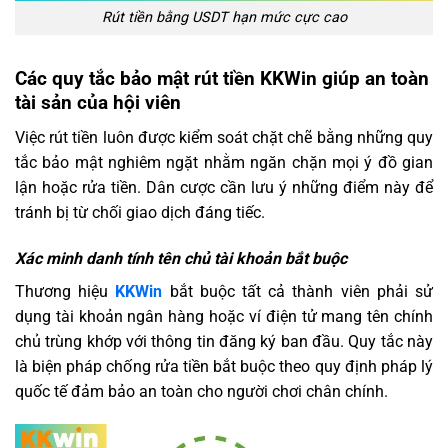
Rút tiền bằng USDT hạn mức cực cao
Các quy tắc bảo mật rút tiền KKWin giúp an toàn
tài sản của hội viên
Việc rút tiền luôn được kiểm soát chặt chẽ bằng những quy
tắc bảo mật nghiêm ngặt nhằm ngăn chặn mọi ý đồ gian
lận hoặc rửa tiền. Dân cược cần lưu ý những điểm này để
tránh bị từ chối giao dịch đáng tiếc.
Xác minh danh tính tên chủ tài khoản bắt buộc
Thương hiệu
KKWin
bắt buộc tất cả thành viên phải sử
dụng tài khoản ngân hàng hoặc ví điện tử mang tên chính
chủ trùng khớp với thông tin đăng ký ban đầu. Quy tắc này
là biện pháp chống rửa tiền bắt buộc theo quy định pháp lý
quốc tế đảm bảo an toàn cho người chơi chân chính.