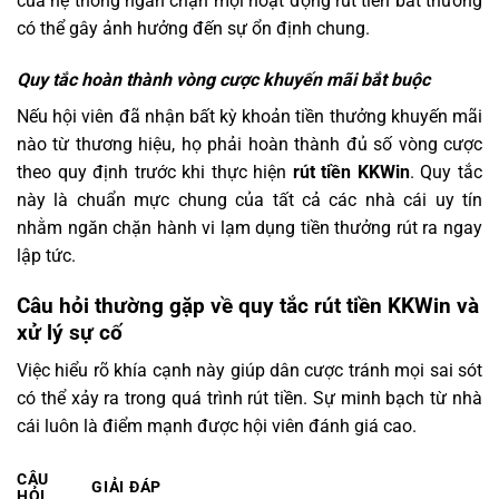
của hệ thống ngăn chặn mọi hoạt động rút tiền bất thường
có thể gây ảnh hưởng đến sự ổn định chung.
Quy tắc hoàn thành vòng cược khuyến mãi bắt buộc
Nếu hội viên đã nhận bất kỳ khoản tiền thưởng khuyến mãi
nào từ thương hiệu, họ phải hoàn thành đủ số vòng cược
theo quy định trước khi thực hiện
rút tiền KKWin
. Quy tắc
này là chuẩn mực chung của tất cả các nhà cái uy tín
nhằm ngăn chặn hành vi lạm dụng tiền thưởng rút ra ngay
lập tức.
Câu hỏi thường gặp về quy tắc rút tiền KKWin và
xử lý sự cố
Việc hiểu rõ khía cạnh này giúp dân cược tránh mọi sai sót
có thể xảy ra trong quá trình rút tiền. Sự minh bạch từ nhà
cái luôn là điểm mạnh được hội viên đánh giá cao.
CÂU
GIẢI ĐÁP
HỎI