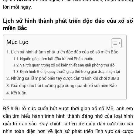
lớn mỗi ngày.
Lịch sử hình thành phát triển độc đáo của xổ số
miền Bắc
Mục Lục
Lịch sử hình thành phát triển độc đáo của xổ số miền Bắc
Nguồn gốc sớm bắt đầu từ thời Pháp thuộc
Vai trò quan trọng xổ số kiến thiết sau giải phóng thủ đô
Định hình thể lệ quay thưởng cụ thể trong giai đoạn hiện tại
Những sai lầm phổ biến tay cược cần tránh khi chơi XSMB
Giải đáp câu hỏi thường gặp xung quanh xổ số miền Bắc
Kết luận
Để hiểu rõ sức cuốn hút vượt thời gian xổ số MB, anh em
cần tìm hiểu hành trình hình thành đáng nhớ của loại hình
giải trí đặc sắc. Đây chính là tiền đề giúp dân cược có cái
nhìn toàn diện hơn về lịch sử phát triển lĩnh vực cá cược