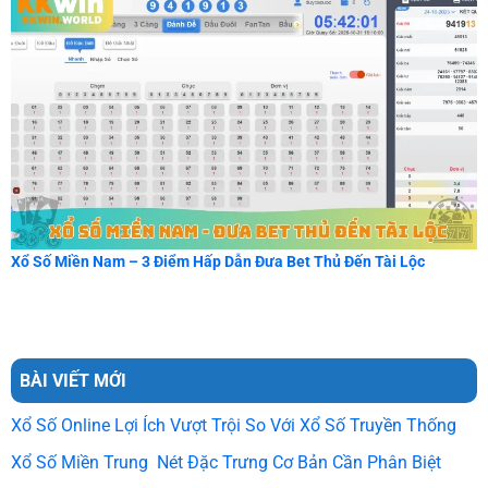
Xổ Số Miền Nam – 3 Điểm Hấp Dẫn Đưa Bet Thủ Đến Tài Lộc
BÀI VIẾT MỚI
Xổ Số Online Lợi Ích Vượt Trội So Với Xổ Số Truyền Thống
Xổ Số Miền Trung Nét Đặc Trưng Cơ Bản Cần Phân Biệt