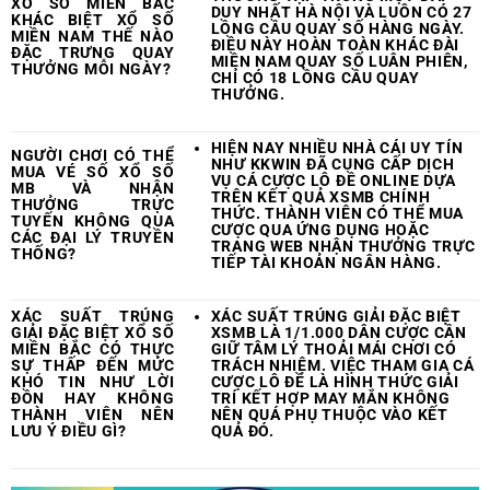
XỔ SỐ MIỀN BẮC
DUY NHẤT HÀ NỘI VÀ LUÔN CÓ 27
KHÁC BIỆT XỔ SỐ
LỒNG CẦU QUAY SỐ HÀNG NGÀY.
MIỀN NAM THẾ NÀO
ĐIỀU NÀY HOÀN TOÀN KHÁC ĐÀI
ĐẶC TRƯNG QUAY
MIỀN NAM QUAY SỐ LUÂN PHIÊN,
THƯỞNG MỖI NGÀY?
CHỈ CÓ 18 LỒNG CẦU QUAY
THƯỞNG.
HIỆN NAY NHIỀU NHÀ CÁI UY TÍN
NGƯỜI CHƠI CÓ THỂ
NHƯ
KKWIN
ĐÃ CUNG CẤP DỊCH
MUA VÉ SỐ XỔ SỐ
VỤ CÁ CƯỢC LÔ ĐỀ ONLINE DỰA
MB VÀ NHẬN
TRÊN KẾT QUẢ XSMB CHÍNH
THƯỞNG TRỰC
THỨC. THÀNH VIÊN CÓ THỂ MUA
TUYẾN KHÔNG QUA
CƯỢC QUA ỨNG DỤNG HOẶC
CÁC ĐẠI LÝ TRUYỀN
TRANG WEB NHẬN THƯỞNG TRỰC
THỐNG?
TIẾP TÀI KHOẢN NGÂN HÀNG.
XÁC SUẤT TRÚNG
XÁC SUẤT TRÚNG GIẢI ĐẶC BIỆT
GIẢI ĐẶC BIỆT
XỔ SỐ
XSMB LÀ 1/1.000 DÂN CƯỢC CẦN
MIỀN BẮC
CÓ THỰC
GIỮ TÂM LÝ THOẢI MÁI CHƠI CÓ
SỰ THẤP ĐẾN MỨC
TRÁCH NHIỆM. VIỆC THAM GIA CÁ
KHÓ TIN NHƯ LỜI
CƯỢC LÔ ĐỀ LÀ HÌNH THỨC GIẢI
ĐỒN HAY KHÔNG
TRÍ KẾT HỢP MAY MẮN KHÔNG
THÀNH VIÊN NÊN
NÊN QUÁ PHỤ THUỘC VÀO KẾT
LƯU Ý ĐIỀU GÌ?
QUẢ ĐÓ.