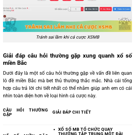
Tránh sai lầm khi cá cược XSMB
Giải đáp câu hỏi thường gặp xung quanh xổ số
miền Bắc
Dưới đây là một số câu hỏi thường gặp về vấn đề liên quan
lô đề miền Bắc mà bet thủ thường thắc mắc. Nhà cái tổng
hợp câu trả lời chi tiết nhất có thể nhằm giúp anh em có cái
nhìn toàn diện hơn về loại hình cá cược này.
CÂU HỎI THƯỜNG
GIẢI ĐÁP CHI TIẾT
GẶP
XỔ SỐ MB TỔ CHỨC QUAY
THƯỞNG TẬP TRUNG MỘT ĐÀI