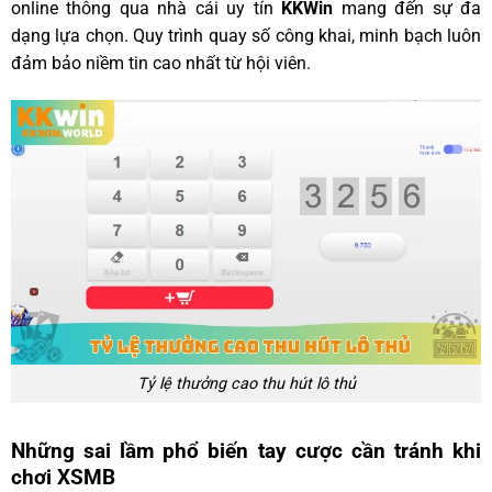
online thông qua nhà cái uy tín
KKWin
mang đến sự đa
dạng lựa chọn. Quy trình quay số công khai, minh bạch luôn
đảm bảo niềm tin cao nhất từ hội viên.
Tỷ lệ thưởng cao thu hút lô thủ
Những sai lầm phổ biến tay cược cần tránh khi
chơi XSMB