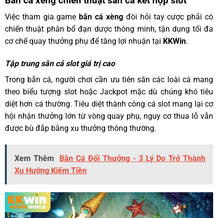
Bắn cá xèng chiến thuật săn cá kết hợp slot
Việc tham gia game
bắn cá xèng
đòi hỏi tay cược phải có
chiến thuật phân bổ đạn dược thông minh, tận dụng tối đa
cơ chế quay thưởng phụ để tăng lợi nhuận tại
KKWin
.
Tập trung săn cá slot giá trị cao
Trong bắn cá, người chơi cần ưu tiên săn các loài cá mang
theo biểu tượng slot hoặc Jackpot mặc dù chúng khó tiêu
diệt hơn cá thường. Tiêu diệt thành công cá slot mang lại cơ
hội nhận thưởng lớn từ vòng quay phụ, nguy cơ thua lỗ vẫn
được bù đắp bằng xu thưởng thông thường.
Xem Thêm
Bắn Cá Đổi Thưởng - 3 Lý Do Trở Thành
Xu Hướng Kiếm Tiền