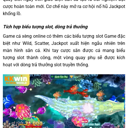
cược hoàn toàn mới. Cơ chế này mở ra cơ hội nổ hũ Jackpot
khổng lồ.
Tích hợp biểu tượng slot, dòng trả thưởng
Game cá xèng online có thêm các biểu tượng slot Game đặc
biệt như Wild, Scatter, Jackpot xuất hiện ngẫu nhiên trên
màn hình săn cá. Khi tay cược săn được cá mang biểu
tượng slot thành công, một vòng quay phụ sẽ được kích
hoạt với dòng trả thưởng slot truyền thống.