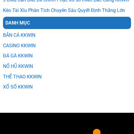
Kèo Tài Xỉu Phân Tích Chuyên Sâu Quyết Định Thắng Lớn
DANH MỤC
BẮN CÁ KKWIN
CASINO KKWIN
ĐÁ GÀ KKWIN
NỔ HŨ KKWIN
THỂ THAO KKWIN
XỔ SỐ KKWIN