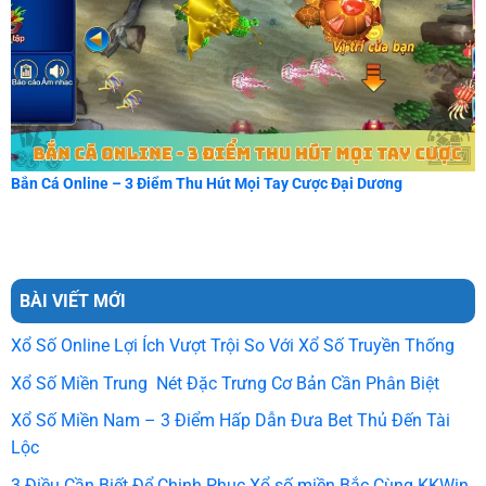
Bắn Cá Online – 3 Điểm Thu Hút Mọi Tay Cược Đại Dương
BÀI VIẾT MỚI
Xổ Số Online Lợi Ích Vượt Trội So Với Xổ Số Truyền Thống
Xổ Số Miền Trung Nét Đặc Trưng Cơ Bản Cần Phân Biệt
Xổ Số Miền Nam – 3 Điểm Hấp Dẫn Đưa Bet Thủ Đến Tài
Lộc
3 Điều Cần Biết Để Chinh Phục Xổ số miền Bắc Cùng KKWin