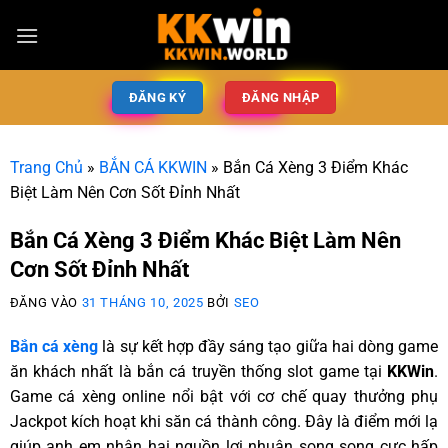
ĐĂNG KÝ
ĐĂNG NHẬP
Trang Chủ
»
BẮN CÁ KKWIN
»
Bắn Cá Xèng 3 Điểm Khác
Biệt Làm Nên Cơn Sốt Đỉnh Nhất
Bắn Cá Xèng 3 Điểm Khác Biệt Làm Nên
Cơn Sốt Đỉnh Nhất
ĐĂNG VÀO
31 THÁNG 10, 2025
BỞI
SEO
Bắn cá xèng
là sự kết hợp đầy sáng tạo giữa hai dòng game
ăn khách nhất là bắn cá truyền thống slot game tại
KKWin
.
Game cá xèng online nổi bật với cơ chế quay thưởng phụ
Jackpot kích hoạt khi săn cá thành công. Đây là điểm mới lạ
giúp anh em nhận hai nguồn lợi nhuận song song cực hấp