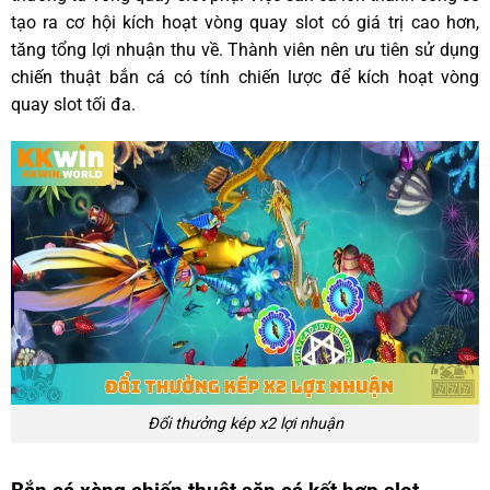
tạo ra cơ hội kích hoạt vòng quay slot có giá trị cao hơn,
tăng tổng lợi nhuận thu về. Thành viên nên ưu tiên sử dụng
chiến thuật bắn cá có tính chiến lược để kích hoạt vòng
quay slot tối đa.
Đổi thưởng kép x2 lợi nhuận