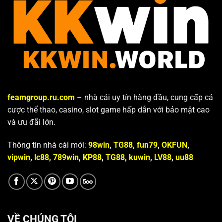
feamgroup.ru.com
– nhà cái uy tín hàng đầu, cung cấp cá
cược thể thao, casino, slot game hấp dẫn với bảo mật cao
và ưu đãi lớn.
Thông tin nhà cái mới:
98win
,
TG88
,
fun79
,
OKFUN
,
vipwin
,
lc88
,
789win
,
KP88
,
TG88
,
kuwin
,
LV88
,
uu88
VỀ CHÚNG TÔI