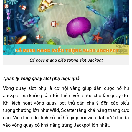
Cá boss mang biểu tượng slot Jackpot
Quản lý vòng quay slot phụ hiệu quả
Vòng quay slot phụ là cơ hội vàng giúp dân cược nổ hũ
Jackpot mà không cần tốn thêm vốn cược cho lần quay đó.
Khi kích hoạt vòng quay, bet thủ cần chú ý đến các biểu
tượng thưởng lớn như Wild, Scatter tăng khả năng thắng cực
cao. Việc theo dõi lịch sử nổ hũ giúp hội viên đặt cược tối đa
vào vòng quay có khả năng trúng Jackpot lớn nhất.