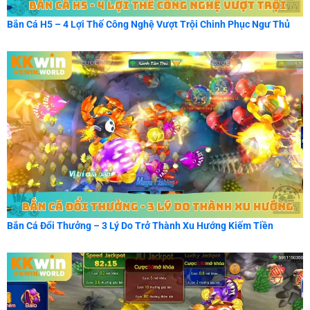
Bắn Cá H5 – 4 Lợi Thế Công Nghệ Vượt Trội Chinh Phục Ngư Thủ
Bắn Cá Đổi Thưởng – 3 Lý Do Trở Thành Xu Hướng Kiếm Tiền