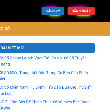
ĐĂNG KÝ
ĐĂNG NHẬP
XỔ SỐ
BÀI VIẾT MỚI
Xổ Số Online Lợi Ích Vượt Trội So Với Xổ Số Truyền
Thống
Xổ Số Miền Trung Nét Đặc Trưng Cơ Bản Cần Phân
Biệt
Xổ Số Miền Nam – 3 Điểm Hấp Dẫn Đưa Bet Thủ Đến
Tài Lộc
3 Điều Cần Biết Để Chinh Phục Xổ số miền Bắc Cùng
KKWin